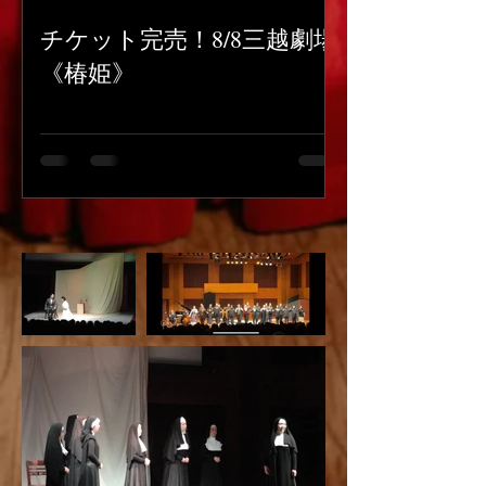
チケット完売！8/8三越劇場
《椿姫》