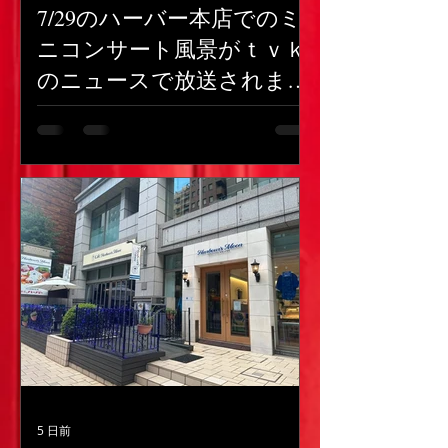
7/29のハーバー本店でのミ
ニコンサート風景がｔｖｋ
のニュースで放送されまし
た！
5 日前