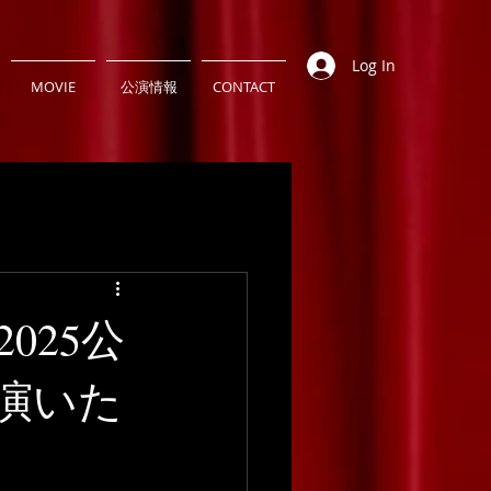
Log In
MOVIE
公演情報
CONTACT
025公
演いた