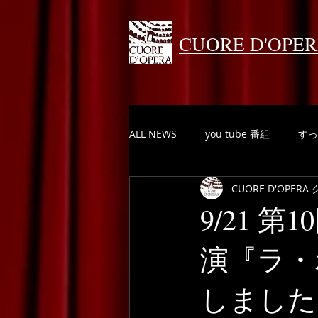
CUORE D'OPE
ALL NEWS
you tube 番組
すっ
CUORE D'OPE
9/21 
演『ラ・
しました