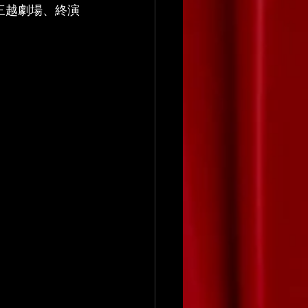
』三越劇場、終演