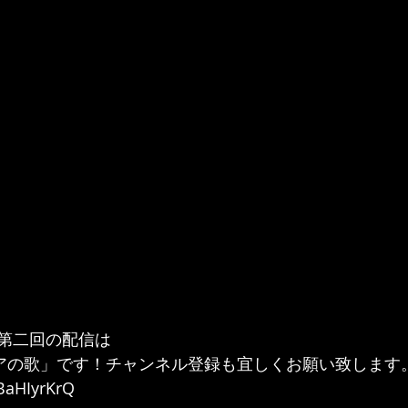
第二回の配信は
リアの歌」です！チャンネル登録も宜しくお願い致します
hBaHIyrKrQ