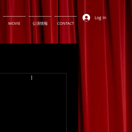
Log In
MOVIE
公演情報
CONTACT