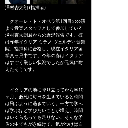
澤村杏太朗 (指揮者)
　クオーレ・ド・オペラ第1回目の公演
より音楽スタッフとして参加している
澤村杏太朗君からの近況報告です。彼
は昨年イタリア ミラノ ヴェルディ音楽
院、指揮科に合格し、現在イタリア留
学真っ只中です。今年の春はイタリア
はすごく厳しい状況でしたが元気に耐
えたそうです。
　イタリアの地に降り立ってから早10
ヶ月、必死に毎日を生きていると時間
は飛ぶように過ぎていく。一方で学べ
ば学ぶほど学びたいことが増え、時間
はいくらあっても足りない。そんな矛
盾の中でもがき続けて、気がつけば自