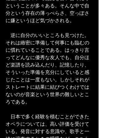
ということが多々ある。そんな中で自
分という存在の薄っぺらさ、空っぽさ
に嫌というほど気づかされる。
　逆に自分のいいところも見つけた。
それは緻密に準備して何事にも臨むの
に慣れていることである。はっきり言
ってどんなに優秀な友人でも、自分ほ
ど楽譜を読み込んだり、記憶したり、
そういった準備を充分にしていると感
じたことは一度もない。しかしそれが
ストレートに結果に結びつくわけでは
ないのが音楽という世界の難しいとこ
ろである。
　日本で多く経験を積むことができた
オペラについては、高い評価を受けて
いる。発音に対する意識や、歌手と一