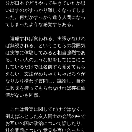
分が日本でどうやって生きていたか思
い出すのがすっかり難しくなってしま
った。何だかすっかり違う人間になっ
てしまったような感覚すらある。
　遠慮すれば食われる、主張がなけれ
ば無視される、というこちらの雰囲気
は実際に体験してみると相当強烈であ
る。いい人のような顔をしてにこにこ
しているだけでは名前すら覚えてもら
えない。文法がめちゃくちゃだろうが
なりふり構わず質問し、議論し、自分
に興味を持ってもらわなければ存在価
値がないも同然。
　これは音楽に関してだけではなく、
例えばふとした友人同士の会話の中で
お互いの国の政治について話したり、
社会問題について意見を言い合ったり