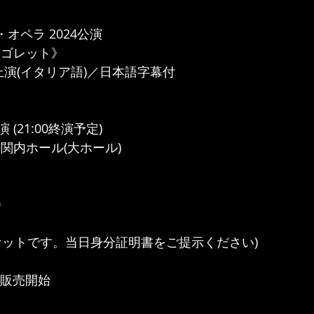
オペラ 2024公演
リゴレット》
上演(イタリア語)／日本語字幕付
演 (21:00終演予定)
関内ホール(大ホール)
0
チケットです。当日身分証明書をご提示ください)
ト販売開始