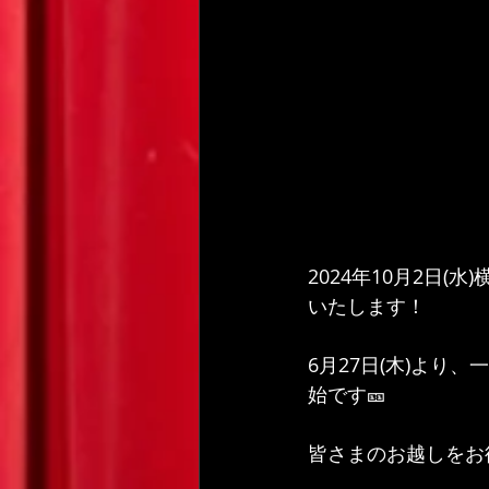
2024年10月2日
いたします！
6月27日(木)よ
始です🎫
皆さまのお越しをお