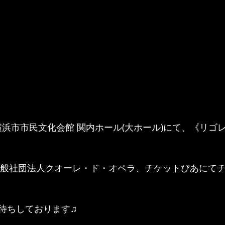
(水)横浜市市民文化会館 関内ホール(大ホール)にて、《リ
り、一般社団法人クオーレ・ド・オペラ、チケットぴあにて
待ちしております♫