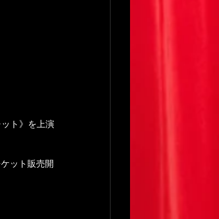
ゴレット》を上演
チケット販売開