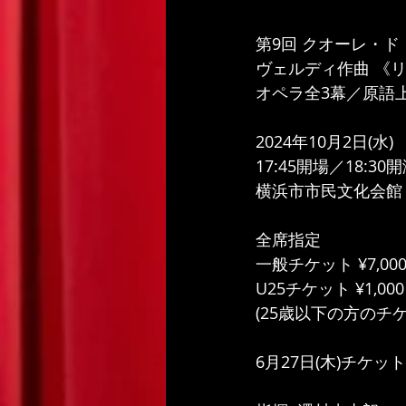
第9回 クオーレ・ド・
ヴェルディ作曲 《
オペラ全3幕／原語
2024年10月2日(水)
17:45開場／18:30開
横浜市市民文化会館 
全席指定
一般チケット ¥7,00
U25チケット ¥1,000
(25歳以下の方の
6月27日(木)チケッ