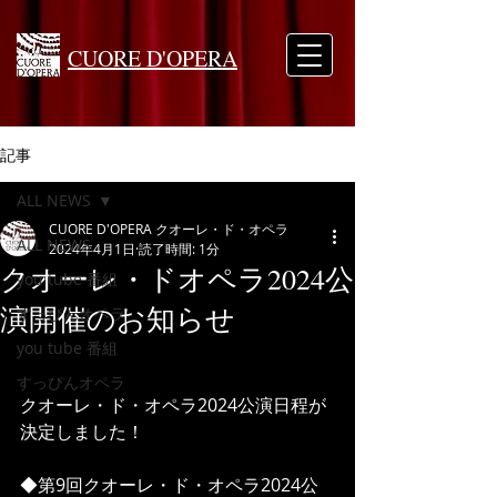
CUORE D'OPERA
記事
ALL NEWS
CUORE D'OPERA クオーレ・ド・オペラ
ALL NEWS
2024年4月1日
読了時間: 1分
クオーレ・ドオペラ2024公
you tube 番組
演開催のお知らせ
すっぴんオペラ
you tube 番組
すっぴんオペラ
クオーレ・ド・オペラ2024公演日程が
決定しました！
◆第9回クオーレ・ド・オペラ2024公