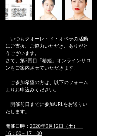
　いつもクオーレ・ド・オペラの活動
にご支援、ご協力いただき、ありがと
うございます。
さて、第3回目「椿姫」オンラインサロ
ンをご案内させていただきます。
　ご参加希望の方は、以下のフォーム
よりお申込みください。
　開催前日までに参加URLをお送りい
たします。
開催日時：
2020
年
9
月
12
日（土）　
16
：
00
～
17
：
00