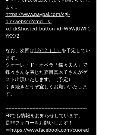
ます。
https://www.paypal.com/cgi-
bin/webscr?cmd=_s-
xclick&hosted_button_id=W6WJUWFC
YKX72
なお、次回は
12/12
（土）
を予定してい
ます。
クオーレ・ド・オペラ「蝶々夫人」で
蝶々さんを演じた嘉目真木子さんがゲ
スト出演いたします。（予定）
引き続きどうぞ宜しくお願いいたしま
す。
------------------------------------------------------
FBでも情報をお知らせしています。
是非フォローをお願いします！
⇒
https://www.facebook.com/cuored