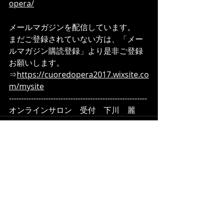
opera/
メールマガジンを配信しています。
まだご登録されていない方は、「メー
ルマガジン購読登録」より是非ご登録
お願いします。
⇒
https://cuoredopera2017.wixsite.co
m/mysite
--------------------------------------------------------
オンラインサロン　受付　下川　麗
最新記事
すべて表示