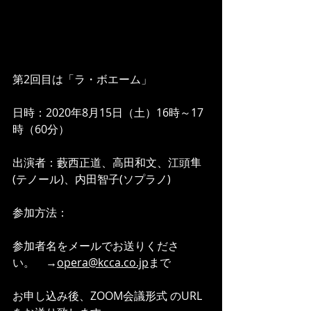
第2回目は「ラ・ボエーム」
日時：2020年8月15日（土）16時～17
時（60分）
出演者：藪西正道、高田和文、江頭隼
(テノール)、内田智子(ソプラノ)
参加方法：
参加者名をメールでお送りくださ
い。　→
opera@kcca.co.jp
まで
お申し込み後、ZOOM会議形式 のURL