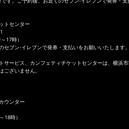
が必要です。ご予約後、お近くのセブン-イレブンで発券・
ットセンター
1
時～17時）
のセブン-イレブンで発券・支払いをお願いいたします
トサービス、カンフェティチケットセンターは、横浜市
はございません。
カウンター
～18時）