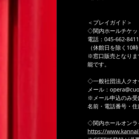
＜プレイガイド＞
◇関内ホールチケッ
電話：045-662-8411
（休館日を除く10時
※窓口販売となりま
能です。
◇一般社団法人クオ
メール：opera@cuor
※メール申込のみ受
名前・電話番号・住
◇関内ホールオンラ
https://www.kannaih