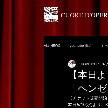
CUORE D'OPE
ALL NEWS
you tube 番組
すっ
CUORE D'OPE
【本日よ
「ヘンゼ
【チケット販売開始
本日6/10(水)よ