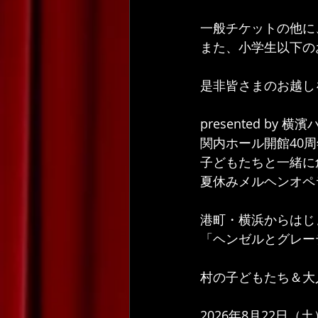
一般チケットの他に
また、小学生以下の
是非皆さまのお越し
presented by 横
関内ホール開館40
子どもたちと一緒に
夏休みメルヘンオペ
港町・横浜からはじ
「ヘンゼルとグレー
村の子どもたち＆大
2026年8月22日（土