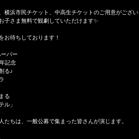
、横浜市民チケット、中高生チケットのご用意がございま
お子さま無料で観劇していただけます✨
をお待ちしております！
濱ハーバー
周年記念
創る♪
ラ
まる
テル」
人たちは、一般公募で集まった皆さんが演じます。
）