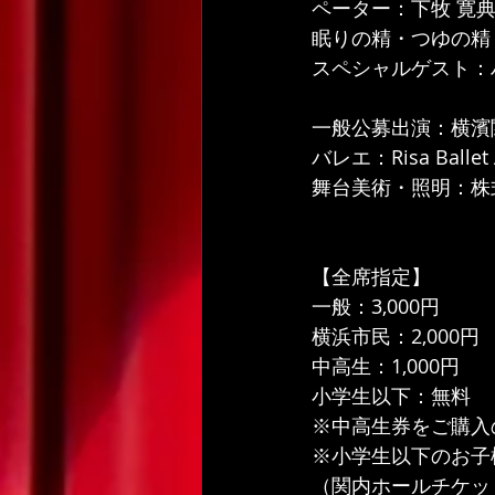
ペーター：下牧 寛
眠りの精・つゆの精
スペシャルゲスト：
一般公募出演：横濱
バレエ：Risa Ballet
舞台美術・照明：株
【全席指定】
一般：3,000円
横浜市民：2,000円
中高生：1,000円
小学生以下：無料
※中高生券をご購入
※小学生以下のお子
（関内ホールチケッ