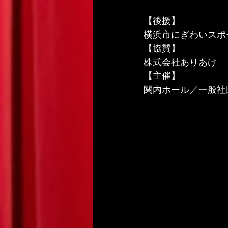
【後援】
横浜市にぎわいスポ
【協賛】
株式会社ありあけ
【主催】
関内ホール／一般社