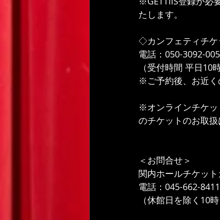
※GETTIIS登録
たします。
◇カンフェティチケ
電話：050-3092-005
（受付時間 平日10
※ご予約後、お近く
※オンラインチケッ
のチケットのお取扱
＜お問合せ＞
関内ホールチケット
電話：045-662-8411
（休館日を除く10時