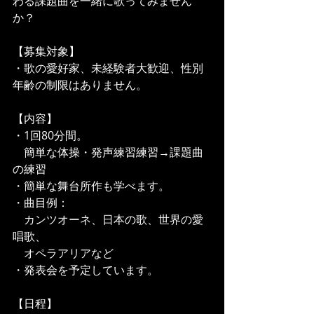
わる課題曲を一緒に歌ってみません
か？
【募集対象】
・歌の愛好家、未経験者大歓迎、性別
年齢の制限はありません。
【内容】
・1回80分間。
　簡単な体操・発声練習練習→課題曲
の練習
・簡単な舞台所作も学べます。
・曲目例：
　カンツオーネ、日本の歌、世界の愛
唱歌、
　オペラアリアなど
・発表会を予定しています。
【日程】