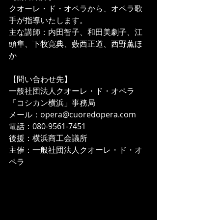
クオーレ・ド・オペラから、オペラ歌
手が指導いたします。
主な講師：内田智子、和田美劇子、江
頭隼、下牧寛典、藪西正道、西野薫ほ
か
【問い合わせ先】
一般社団法人クオーレ・ド・オペラ
「コシカン横浜」事務局
メール：opera@cuoredopera.com
電話：080-9561-7451
後援：横浜商工会議所
主催：一般社団法人クオーレ・ド・オ
ペラ